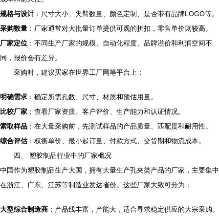
规格与设计
：尺寸大小、夹臂数量、颜色定制、是否带有品牌LOGO等。
采购数量
：厂家通常对大批量订单提供可观的折扣，零售单价则较高。
厂家定位
：不同生产厂家的规模、自动化程度、品牌溢价和利润空间不
同，报价会有差异。
采购时，建议买家在世界工厂网等平台上：
明确需求
：确定所需孔数、尺寸、材质和预估用量。
比较厂家
：查看厂家资质、客户评价、生产能力和认证情况。
索取样品
：在大量采购前，先测试样品的产品质量、匹配度和耐用性。
综合评估
：权衡单价、最小起订量、付款方式、交货期和物流成本。
四、 塑胶制品行业中的厂家概况
中国作为塑胶制品生产大国，拥有大量生产孔夹类产品的厂家，主要集中
在浙江、广东、江苏等制造业发达省份。这些厂家大致可分为：
大型综合制造商
：产品线丰富，产能大，适合寻求稳定供应的大宗采购。