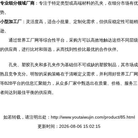
专业细分领域厂商
：专注于特定类型或高端材料的孔夹，在细分市场有优
势。
小型加工厂
：灵活度高，适合小批量、定制化需求，但供应稳定性可能稍
逊。
通过世界工厂网等综合性平台，采购方可以高效地触达这些不同层级
的供应商，进行比对和筛选，从而找到性价比最优的合作伙伴。
孔夹、塑胶孔夹和多孔夹作为基础但不可或缺的塑胶制品，其市场成
熟且竞争充分。明智的采购策略在于清晰定义需求，并利用好世界工厂网
等B2B平台的信息汇聚能力，从众多厂家中甄选出在质量、价格、服务三
者间达到最佳平衡的供应商。
如若转载，请注明出处：http://www.youtaiwujin.com/product/85.html
更新时间：2026-08-06 15:02:15