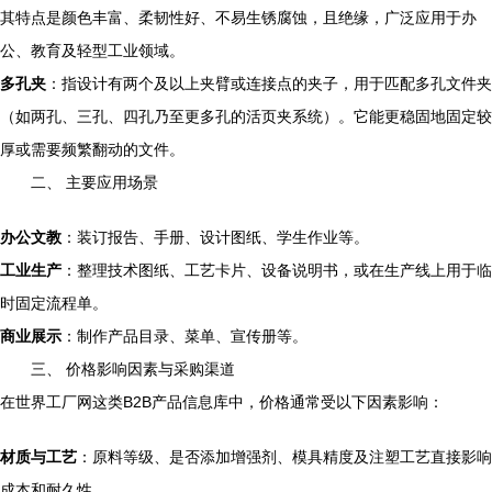
其特点是颜色丰富、柔韧性好、不易生锈腐蚀，且绝缘，广泛应用于办
公、教育及轻型工业领域。
多孔夹
：指设计有两个及以上夹臂或连接点的夹子，用于匹配多孔文件夹
（如两孔、三孔、四孔乃至更多孔的活页夹系统）。它能更稳固地固定较
厚或需要频繁翻动的文件。
二、 主要应用场景
办公文教
：装订报告、手册、设计图纸、学生作业等。
工业生产
：整理技术图纸、工艺卡片、设备说明书，或在生产线上用于临
时固定流程单。
商业展示
：制作产品目录、菜单、宣传册等。
三、 价格影响因素与采购渠道
在世界工厂网这类B2B产品信息库中，价格通常受以下因素影响：
材质与工艺
：原料等级、是否添加增强剂、模具精度及注塑工艺直接影响
成本和耐久性。