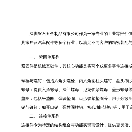
深圳磐石五金制品有限公司作为一家专业的工业零部件
具家居及汽车配件等多个行业，以满足不同客户的精密装配
一、 紧固件系列
紧固件是机械基础件，其核心功能是将两个或更多零件连接
螺栓与螺钉：包括六角头螺栓、内六角圆柱头螺钉、盘头/沉
螺母：提供六角螺母、法兰螺母、尼龙锁紧螺母、盖形螺母
垫圈：包括平垫圈、弹簧垫圈、齿形锁紧垫圈等，用于分散
销与铆钉：如开口销、弹性圆柱销、实心/抽芯铆钉等，用于
二、 连接件系列
连接件专为特定的结构组合与功能实现而设计，提供更灵活