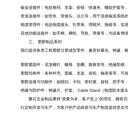
钣金连接件：包括角码、支架、铰链、快速夹、螺纹护套等
管道连接件：如管夹、管接头、法兰等，用于流体输送系统
线缆管理件：包括电缆接头、扎带座、理线环、拖链等，实
其他功能连接件：如手柄、脚轮、导轨、弹簧等，为设备增
三、 塑胶制品系列
我们提供各类工程塑胶注塑成型零件，兼具轻量化、绝缘、
塑胶紧固件：尼龙螺钉、螺母、垫圈、膨胀管等，绝缘防锈
塑胶结构件：各种外壳、面板、支架、齿轮、轴承座等，可
塑胶连接与功能件：如线扣、卡扣、密封塞、旋钮、把手等
绝缘与防护件：绝缘片、护套、 Cable Gland（电缆防水
磐石五金制品秉持“质量为本，客户至上”的理念，拥有
行定制开发与生产，为客户的产品研发与生产制造提供坚实