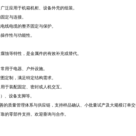
，广泛应用于机箱机柜、设备外壳的组装。
的固定与连接。
现电线电缆的整齐固定与保护。
添操作性与功能性。
耐腐蚀等特性，是金属件的有效补充或替代。
，常用于电器、户外设施。
按图定制，满足特定结构需求。
，用于装配固定、密封或人机交互。
接头）、设备支脚等。
完善的质量管理体系与供应链，支持样品确认、小批量试产及大规模订单
可靠的零部件支持。欢迎垂询与合作。