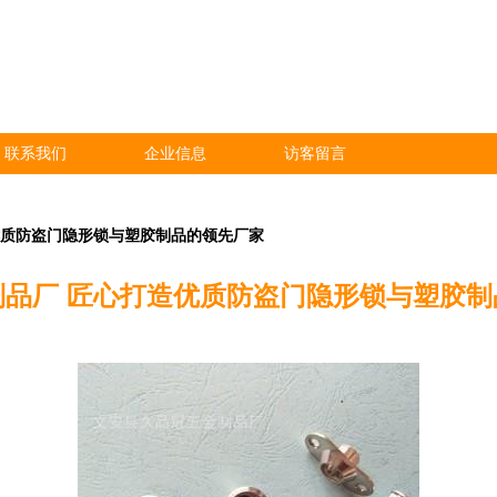
联系我们
企业信息
访客留言
优质防盗门隐形锁与塑胶制品的领先厂家
制品厂 匠心打造优质防盗门隐形锁与塑胶制