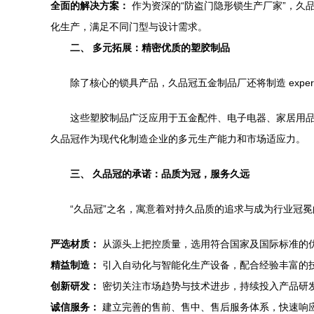
全面的解决方案：
作为资深的“防盗门隐形锁生产厂家”，久
化生产，满足不同门型与设计需求。
二、 多元拓展：精密优质的塑胶制品
除了核心的锁具产品，久品冠五金制品厂还将制造 exp
这些塑胶制品广泛应用于五金配件、电子电器、家居用
久品冠作为现代化制造企业的多元生产能力和市场适应力。
三、 久品冠的承诺：品质为冠，服务久远
“久品冠”之名，寓意着对持久品质的追求与成为行业冠
严选材质：
从源头上把控质量，选用符合国家及国际标准的
精益制造：
引入自动化与智能化生产设备，配合经验丰富的
创新研发：
密切关注市场趋势与技术进步，持续投入产品研
诚信服务：
建立完善的售前、售中、售后服务体系，快速响