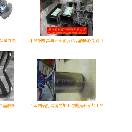
质保量制造
不锈钢餐具与五金塑胶精品的匠心制造商
——揭阳市榕城区立新五金塑料厂
产品解析
五金制品打磨抛光加工与抛光外发加工的
品领跑市
精细之道